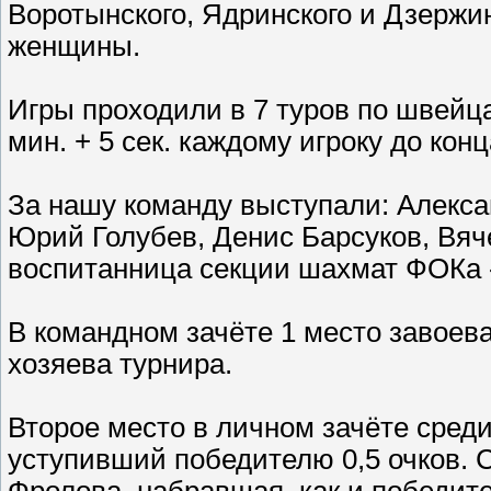
Воротынского, Ядринского и Дзержин
женщины.
Игры проходили в 7 туров по швейц
мин. + 5 сек. каждому игроку до конц
За нашу команду выступали: Алекс
Юрий Голубев, Денис Барсуков, Вяч
воспитанница секции шахмат ФОКа
В командном зачёте 1 место завоевал
хозяева турнира.
Второе место в личном зачёте сред
уступивший победителю 0,5 очков. 
Фролова, набравшая, как и победите