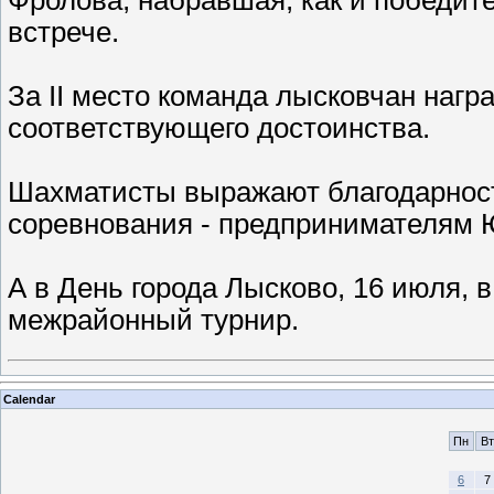
встрече.
За II место команда лысковчан наг
соответствующего достоинства.
Шахматисты выражают благодарност
соревнования - предпринимателям 
А в День города Лысково, 16 июля, 
межрайонный турнир.
Calendar
Пн
Вт
6
7