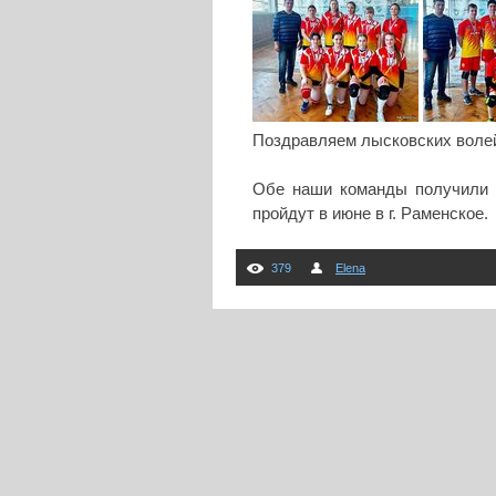
Поздравляем лысковских волей
Обе наши команды получили п
пройдут в июне в г. Раменское.
379
Elena