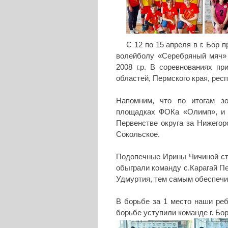
С 12 по 15 апреля в г. Бор
волейболу «Серебряный мяч» 
2008 г.р. В соревнованиях п
областей, Пермского края, рес
Напомним, что по итогам з
площадках ФОКа «Олимп», и 
Первенстве округа за Нижегоро
Сокольское.
Подопечные Ирины Чичиной ст
обыграли команду с.Карагай Пе
Удмуртия, тем самым обеспечи
В борьбе за 1 место наши реб
борьбе уступили команде г. Бор