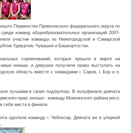
 прошло Первенство Приволжского федерального округа по
среди команд общеобразовательных организаций 2007-
риняли участие команды из Нижегородской и Самарской
публик Удмуртия, Чувашия и Башкортостан.
ональных соревнований, которые прошли в марте на
наши юноши, и девушки получили право выступать на
дскую область вместе с командами г. Саров, г. Бор и п.
али лучшими в своих подгруппах. В полуфинале девчата
рмского края, юноши - команду Можгинского района респ.
в себе места в финале.
ята одолели команду г. Чебоксар. Девчата же в упорной
.