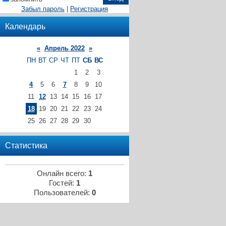
Забыл пароль
|
Регистрация
Календарь
«
Апрель 2022
»
ПН
ВТ
СР
ЧТ
ПТ
СБ
ВС
1
2
3
4
5
6
7
8
9
10
11
12
13
14
15
16
17
18
19
20
21
22
23
24
25
26
27
28
29
30
Статистика
Онлайн всего:
1
Гостей:
1
Пользователей:
0