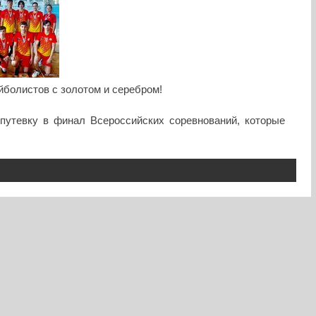
болистов с золотом и серебром!
утевку в финал Всероссийских соревнований, которые