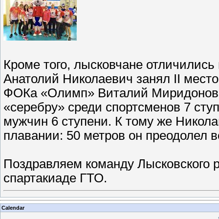
Кроме того, лысковчане отличились 
Анатолий Николаевич занял II место
ФОКа «Олимп» Виталий Миридонов и
«серебру» среди спортсменов 7 сту
мужчин 6 ступени. К тому же Никол
плавании: 50 метров он преодолел вс
Поздравляем команду Лысковского 
спартакиаде ГТО.
Calendar