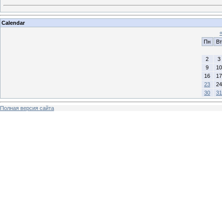
Calendar
Пн
Вт
2
3
9
10
16
17
23
24
30
31
Полная версия сайта