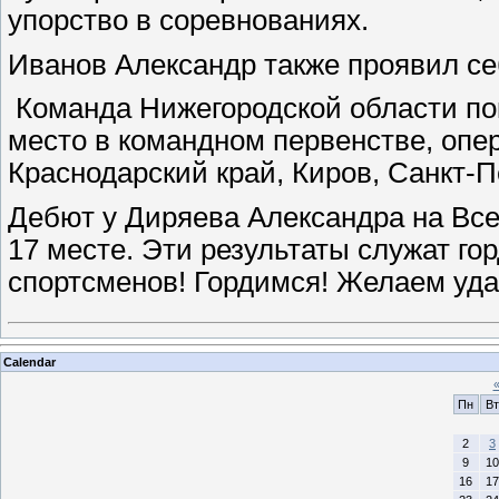
упорство в соревнованиях.
Иванов Александр также проявил се
Команда Нижегородской области по
место в командном первенстве, опер
Краснодарский край, Киров, Санкт-П
Дебют у Диряева Александра на Вс
17 месте. Эти результаты служат г
спортсменов! Гордимся! Желаем уда
Calendar
Пн
Вт
2
3
9
10
16
17