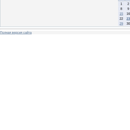
1
2
8
9
15
16
22
23
29
30
Полная версия сайта