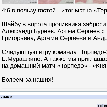
4:6 в пользу гостей - итог матча «То
Шайбу в ворота противника заброс
Александр Буреев, Артём Сергеев с
Григорьева, Артема Сергеева и Анд
Следующую игру команда "Торпедо-2
Б.Мурашкино. А также мы приглаша
на домашний матч «Торпедо» - «Кня
Болеем за наших!
Calendar
Пн
Вт