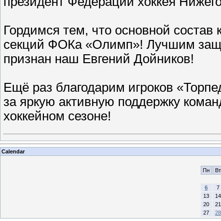
президент Федерации хоккея Нижего
Гордимся тем, что основной состав 
секций ФОКа «Олимп»! Лучшим защи
признан наш Евгений Дойников!
Ещё раз благодарим игроков «Торпе
за яркую активную поддержку коман
хоккейном сезоне!
Calendar
Пн
Вт
6
7
13
14
20
21
27
28