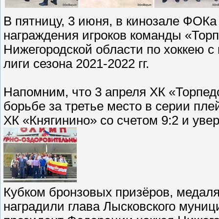
В пятницу, 3 июня, в кинозале ФОК
награждения игроков команды «Торп
Нижегородской области по хоккею 
лиги сезона 2021-2022 гг.
Напомним, что 3 апреля ХК «Торпе
борьбе за третье место в серии пле
ХК «Княгинино» со счетом 9:2 и уве
Кубком бронзовых призёров, медаля
наградили глава Лысковского муниц