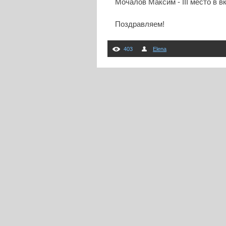
Мочалов Максим - III место в вк
Поздравляем!
403
Elena