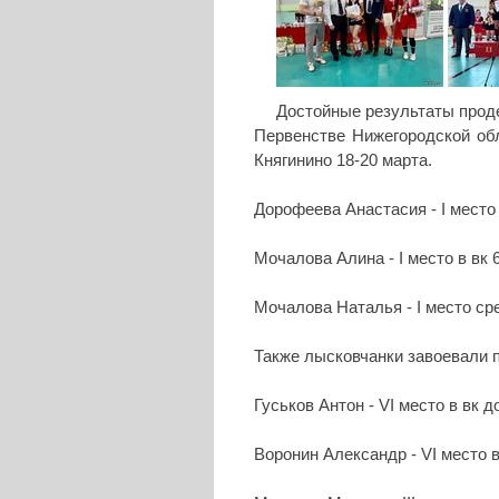
Достойные результаты прод
Первенстве Нижегородской обл
Княгинино 18-20 марта.
Дорофеева Анастасия - I место в
Мочалова Алина - I место в вк 63 
Мочалова Наталья - I место ср
Также лысковчанки завоевали п
Гуськов Антон - VI место в вк до 
Воронин Александр - VI место в 