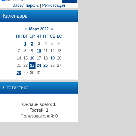
Забыл пароль
|
Регистрация
Календарь
«
Март 2022
»
ПН
ВТ
СР
ЧТ
ПТ
СБ
ВС
1
2
3
4
5
6
7
8
9
10
11
12
13
14
15
16
17
18
19
20
21
22
23
24
25
26
27
28
29
30
31
Статистика
Онлайн всего:
1
Гостей:
1
Пользователей:
0