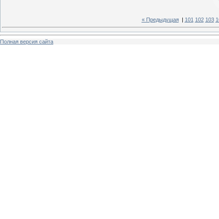
« Предыдущая
|
101
102
103
1
Полная версия сайта