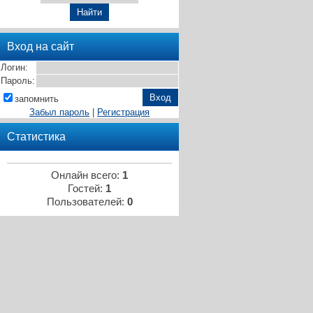
Вход на сайт
Логин:
Пароль:
запомнить
Забыл пароль
|
Регистрация
Статистика
Онлайн всего:
1
Гостей:
1
Пользователей:
0